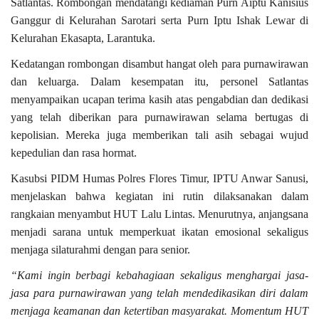
Satlantas. Rombongan mendatangi kediaman Purn Aiptu Kanisius
Ganggur di Kelurahan Sarotari serta Purn Iptu Ishak Lewar di
Kelurahan Ekasapta, Larantuka.
Kedatangan rombongan disambut hangat oleh para purnawirawan
dan keluarga. Dalam kesempatan itu, personel Satlantas
menyampaikan ucapan terima kasih atas pengabdian dan dedikasi
yang telah diberikan para purnawirawan selama bertugas di
kepolisian. Mereka juga memberikan tali asih sebagai wujud
kepedulian dan rasa hormat.
Kasubsi PIDM Humas Polres Flores Timur, IPTU Anwar Sanusi,
menjelaskan bahwa kegiatan ini rutin dilaksanakan dalam
rangkaian menyambut HUT Lalu Lintas. Menurutnya, anjangsana
menjadi sarana untuk memperkuat ikatan emosional sekaligus
menjaga silaturahmi dengan para senior.
“Kami ingin berbagi kebahagiaan sekaligus menghargai jasa-
jasa para purnawirawan yang telah mendedikasikan diri dalam
menjaga keamanan dan ketertiban masyarakat. Momentum HUT