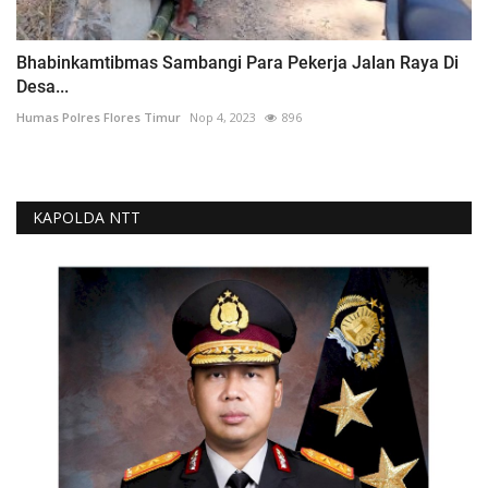
Bhabinkamtibmas Sambangi Para Pekerja Jalan Raya Di
Desa...
Humas Polres Flores Timur
Nop 4, 2023
896
KAPOLDA NTT