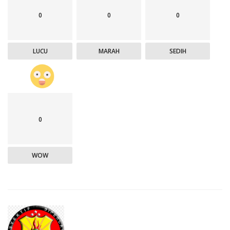
0
0
0
LUCU
MARAH
SEDIH
0
WOW