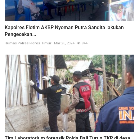
Kapolres Flotim AKBP Nyoman Putra Sandita lakukan
Pengecekan...
Humas Polres Flores Timur
Mar 26, 2024
844
Tim Laboratorium forensik Polda Bali Turun TKP di desa...