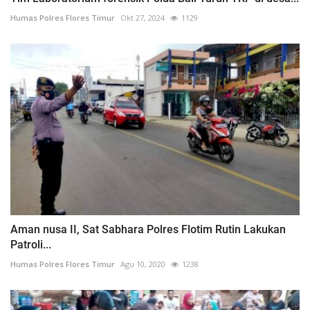
Humas Polres Flores Timur
Okt 27, 2024
1129
Aman nusa II, Sat Sabhara Polres Flotim Rutin Lakukan
Patroli...
Humas Polres Flores Timur
Agu 10, 2020
1238