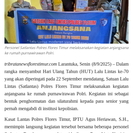
Personel Satlantas Polres Flores Timur melaksanakan kegiatan anjangsana
ke rumah purnawirawan Polri.
tribratanewsflorestimur.com
Larantuka, Senin (8/9/2025) – Dalam
rangka menyambut Hari Ulang Tahun (HUT) Lalu Lintas ke-70
yang akan diperingati pada 22 September mendatang, Satuan Lalu
Lintas (Satlantas) Polres Flores Timur melaksanakan kegiatan
anjangsana ke rumah purnawirawan Polri. Kegiatan ini sebagai
bentuk penghormatan dan silaturahmi kepada para senior yang
pernah mengabdi di institusi kepolisian.
Kasat Lantas Polres Flores Timur, IPTU Agus Heriawan, S.H.,
memimpin langsung kegiatan tersebut bersama beberapa personel