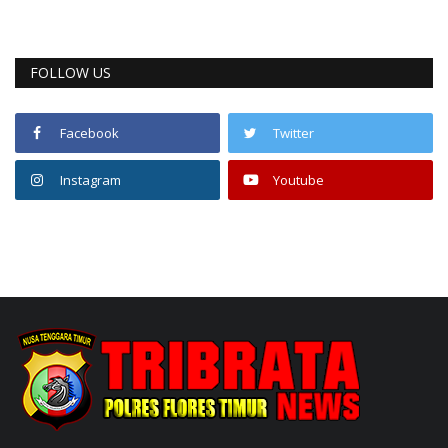
FOLLOW US
Facebook
Twitter
Instagram
Youtube