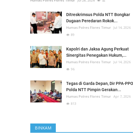
Humas Polres Flores Timur
Jul 28, 2026
52
Ditreskrimsus Polda NTT Bongkar
Dugaan Peredaran Rokok...
Humas Polres Flores Timur
Jul 14, 2026
89
Kapolri dan Jaksa Agung Perkuat
Sinergitas Penegakan Hukum,...
Humas Polres Flores Timur
Jul 14, 2026
96
Tegas di Garda Depan, Dir PPA-PP
Polda NTT Pimpin Gerakan...
Humas Polres Flores Timur
Apr 7, 2026
813
BINKAM