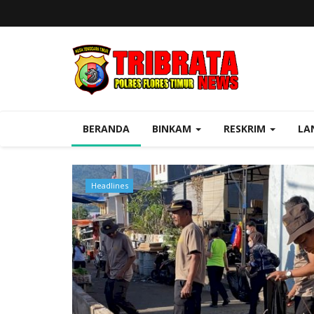
BERANDA
BINKAM
RESKRIM
LA
Headlines