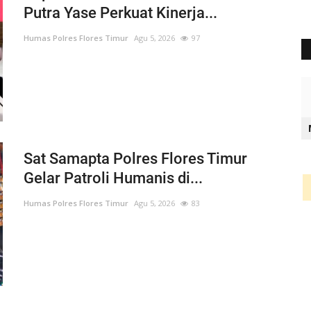
Putra Yase Perkuat Kinerja...
Humas Polres Flores Timur
Agu 5, 2026
97
Sat Samapta Polres Flores Timur
Gelar Patroli Humanis di...
Humas Polres Flores Timur
Agu 5, 2026
83