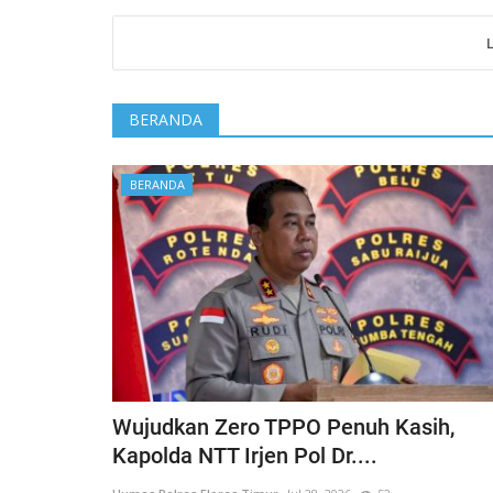
BERANDA
BERANDA
Wujudkan Zero TPPO Penuh Kasih,
Kapolda NTT Irjen Pol Dr....