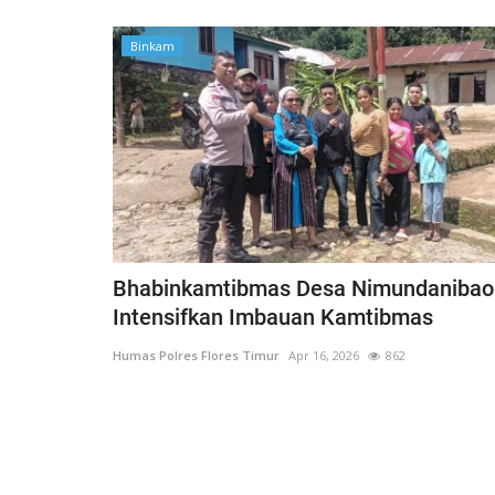
Binkam
Bhabinkamtibmas Desa Nimundanibao
Intensifkan Imbauan Kamtibmas
Humas Polres Flores Timur
Apr 16, 2026
862