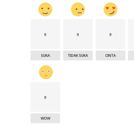
0
0
0
SUKA
TIDAK SUKA
CINTA
0
WOW