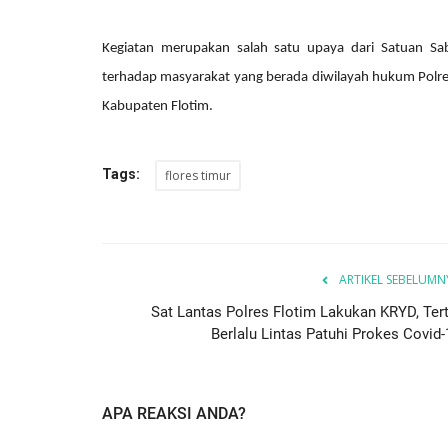
Kegiatan merupakan salah satu upaya dari Satuan S
terhadap masyarakat yang berada diwilayah hukum Polre
Kabupaten Flotim.
Tags:
flores timur
ARTIKEL SEBELUMN
Sat Lantas Polres Flotim Lakukan KRYD, Tert
Berlalu Lintas Patuhi Prokes Covid-
APA REAKSI ANDA?