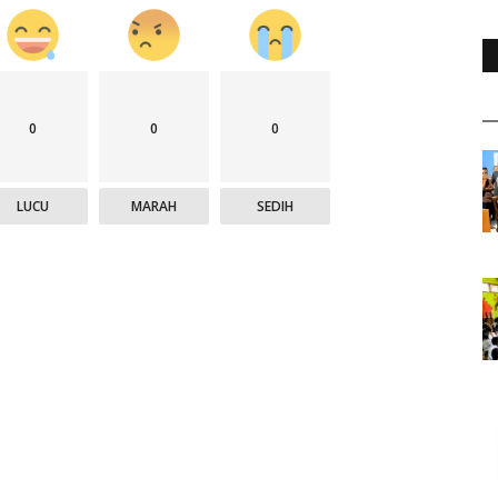
0
0
0
LUCU
MARAH
SEDIH