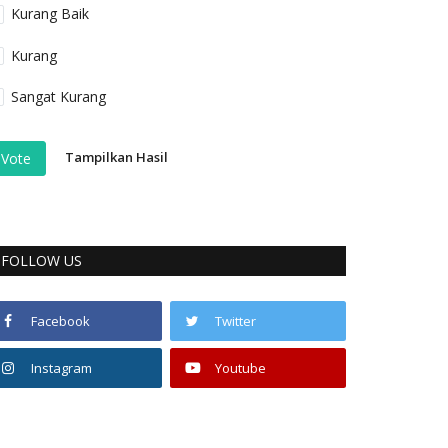
Kurang Baik
Kurang
Sangat Kurang
Tampilkan Hasil
Vote
FOLLOW US
Facebook
Twitter
Instagram
Youtube