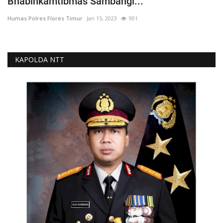
Bhabinkamtibmas Sambangi...
Humas Polres Flores Timur
Jan 15, 2023
901
KAPOLDA NTT