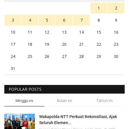
1
2
3
4
5
6
7
8
9
10
11
12
13
14
15
16
17
18
19
20
21
22
23
24
25
26
27
28
29
30
31
POPULAR POSTS
Minggu ini
Bulan ini
Tahun ini
Wakapolda NTT Perkuat Rekonsiliasi, Ajak
Seluruh Elemen...