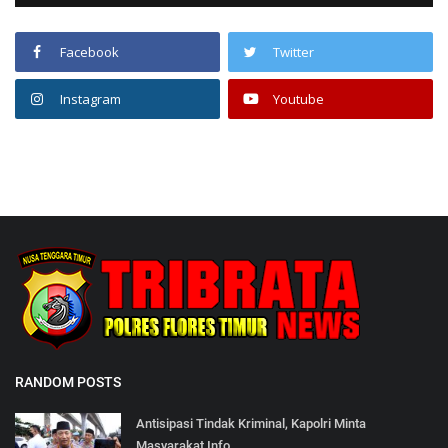
Facebook
Twitter
Instagram
Youtube
RANDOM POSTS
Antisipasi Tindak Kriminal, Kapolri Minta
Masyarakat Info...