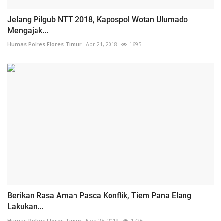
Jelang Pilgub NTT 2018, Kapospol Wotan Ulumado
Mengajak...
Humas Polres Flores Timur
Apr 21, 2018
1695
Berikan Rasa Aman Pasca Konflik, Tiem Pana Elang
Lakukan...
Humas Polres Flores Timur
Nop 25, 2019
1726