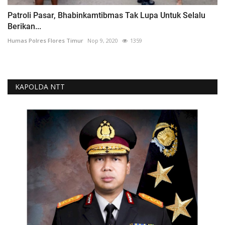
Patroli Pasar, Bhabinkamtibmas Tak Lupa Untuk Selalu
Berikan...
Humas Polres Flores Timur
Nop 9, 2020
1359
KAPOLDA NTT