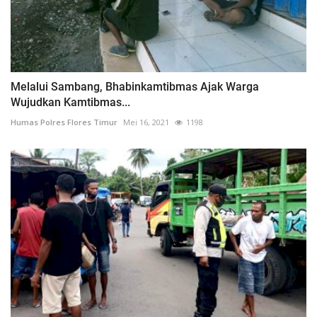
Melalui Sambang, Bhabinkamtibmas Ajak Warga
Wujudkan Kamtibmas...
Humas Polres Flores Timur
Mei 16, 2021
1198