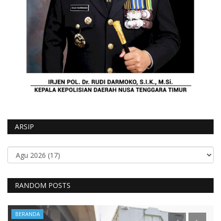
ARSIP
RANDOM POSTS
BERANDA