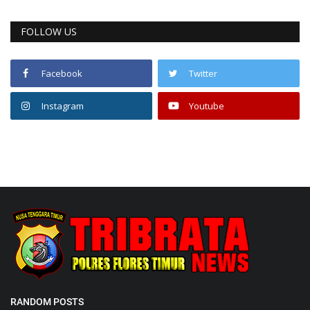
FOLLOW US
Facebook
Twitter
Instagram
Youtube
RANDOM POSTS