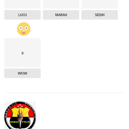
LUCU
MARAH
SEDIH
0
WOW