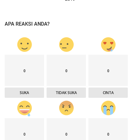
APA REAKSI ANDA?
0
0
0
SUKA
TIDAK SUKA
CINTA
0
0
0