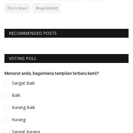
florrs timur
#kapoldantt
RECOMMENDED POSTS
VOTING POLL
Menurut anda, bagaimana tampilan terbaru kami?
Sangat Baik
Baik
Kurang Baik
Kurang
Sangat Kurang