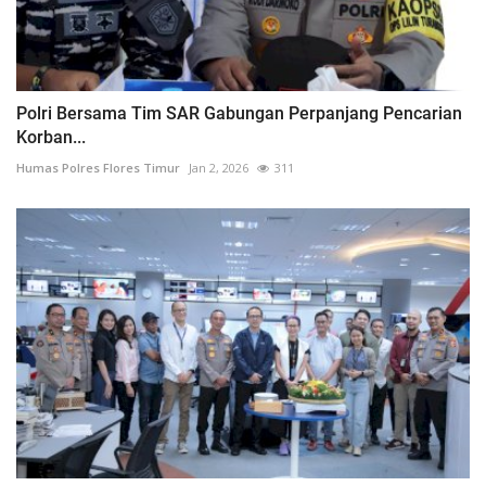
Polri Bersama Tim SAR Gabungan Perpanjang Pencarian
Korban...
Humas Polres Flores Timur
Jan 2, 2026
311