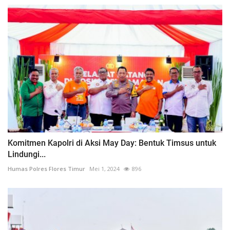
Komitmen Kapolri di Aksi May Day: Bentuk Timsus untuk
Lindungi...
Humas Polres Flores Timur
Mei 1, 2024
896