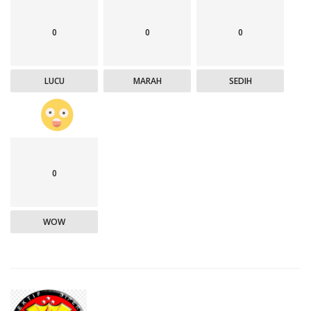
0
0
0
LUCU
MARAH
SEDIH
0
WOW