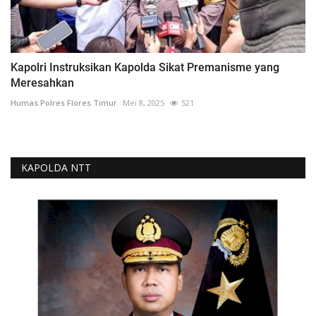
Kapolri Instruksikan Kapolda Sikat Premanisme yang
Meresahkan
Humas Polres Flores Timur
Mei 8, 2025
521
KAPOLDA NTT