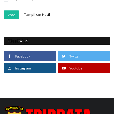
Tampilkan Hasil
Vote
FOLLOW US
Facebook
Twitter
Instagram
Youtube