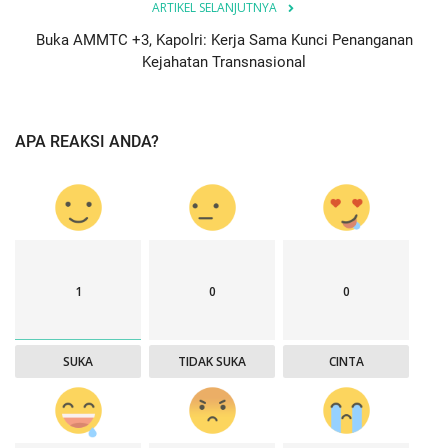
ARTIKEL SELANJUTNYA
Buka AMMTC +3, Kapolri: Kerja Sama Kunci Penanganan
Kejahatan Transnasional
APA REAKSI ANDA?
1
0
0
SUKA
TIDAK SUKA
CINTA