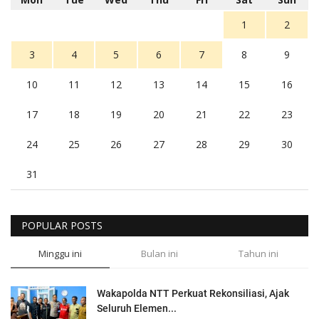
1
2
3
4
5
6
7
8
9
10
11
12
13
14
15
16
17
18
19
20
21
22
23
24
25
26
27
28
29
30
31
POPULAR POSTS
Minggu ini
Bulan ini
Tahun ini
Wakapolda NTT Perkuat Rekonsiliasi, Ajak
Seluruh Elemen...