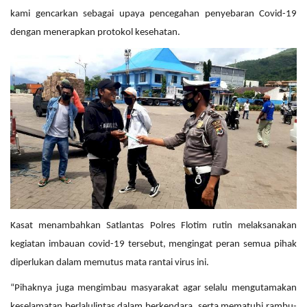
kami gencarkan sebagai upaya pencegahan penyebaran Covid-19
dengan menerapkan protokol kesehatan.
Kasat menambahkan Satlantas Polres Flotim rutin melaksanakan
kegiatan imbauan covid-19 tersebut, mengingat peran semua pihak
diperlukan dalam memutus mata rantai virus ini.
“Pihaknya juga mengimbau masyarakat agar selalu mengutamakan
keselamatan berlalulintas dalam berkendara, serta mematuhi rambu-