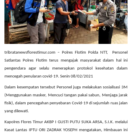
tribratanewsflorestimur.com – Polres Flotim Polda NTT, Personel
Satlantas Polres Flotim terus mengajak masyarakat dalam hal ini
pengendara agar selalu menerapkan protokol kesehatan dalam
mencegah penularan covid-19. Senin 08/02/2021
Dalam kesempatan tersebut Personel juga melakukan sosialisasi 3M
(Menggunakan masker, Mencuci tangan pakai sabun, Menjaga jarak
fisik), dalam pencegahan penyebaran Covid-19 di sejumlah ruas jalan
yang dilewati.
Kapolres Flores Timur AKBP I GUSTI PUTU SUKA ARSA, S.I.K. melalui
Kasat Lantas IPTU ORI ZADRAK YOSEPH mengatakan, Himbauan ini