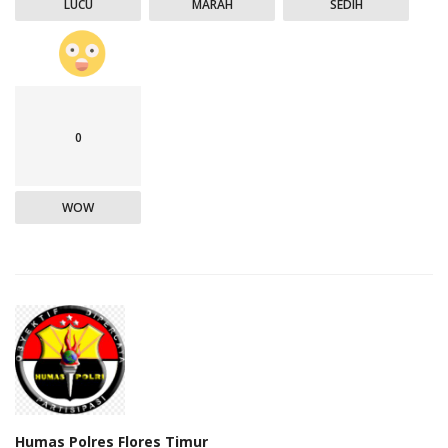
LUCU
MARAH
SEDIH
0
WOW
Humas Polres Flores Timur