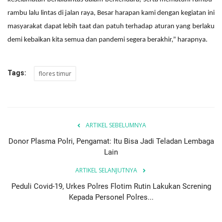
rambu lalu lintas di jalan raya, Besar harapan kami dengan kegiatan ini
masyarakat dapat lebih taat dan patuh terhadap aturan yang berlaku
demi kebaikan kita semua dan pandemi segera berakhir,” harapnya.
Tags:
flores timur
ARTIKEL SEBELUMNYA
Donor Plasma Polri, Pengamat: Itu Bisa Jadi Teladan Lembaga
Lain
ARTIKEL SELANJUTNYA
Peduli Covid-19, Urkes Polres Flotim Rutin Lakukan Screning
Kepada Personel Polres...