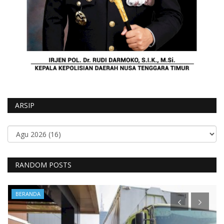
ARSIP
RANDOM POSTS
BERANDA