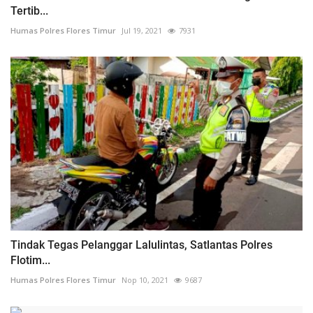
Tertib...
Humas Polres Flores Timur
Jul 19, 2021
7931
Tindak Tegas Pelanggar Lalulintas, Satlantas Polres
Flotim...
Humas Polres Flores Timur
Nop 10, 2021
9687