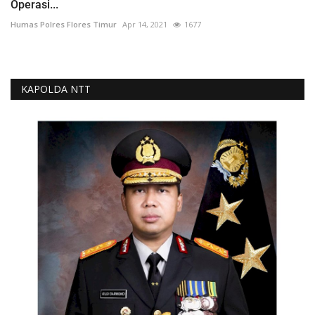
Operasi...
Humas Polres Flores Timur
Apr 14, 2021
1677
KAPOLDA NTT