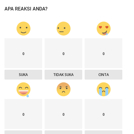
APA REAKSI ANDA?
0
0
0
SUKA
TIDAK SUKA
CINTA
0
0
0