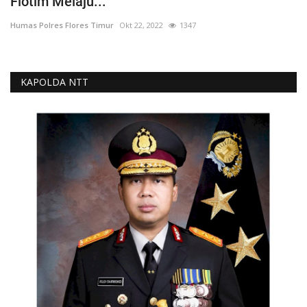
Flotim Melaju...
Humas Polres Flores Timur
Okt 22, 2022
1347
KAPOLDA NTT