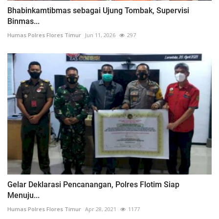
Bhabinkamtibmas sebagai Ujung Tombak, Supervisi
Binmas...
Humas Polres Flores Timur
Jun 11, 2026
297
Gelar Deklarasi Pencanangan, Polres Flotim Siap
Menuju...
Humas Polres Flores Timur
Apr 28, 2021
1177