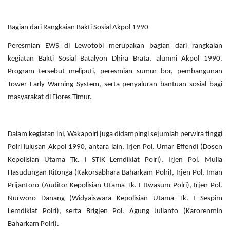
Bagian dari Rangkaian Bakti Sosial Akpol 1990
Peresmian EWS di Lewotobi merupakan bagian dari rangkaian
kegiatan Bakti Sosial Batalyon Dhira Brata, alumni Akpol 1990.
Program tersebut meliputi, peresmian sumur bor, pembangunan
Tower Early Warning System, serta penyaluran bantuan sosial bagi
masyarakat di Flores Timur.
Dalam kegiatan ini, Wakapolri juga didampingi sejumlah perwira tinggi
Polri lulusan Akpol 1990, antara lain, Irjen Pol. Umar Effendi (Dosen
Kepolisian Utama Tk. I STIK Lemdiklat Polri), Irjen Pol. Mulia
Hasudungan Ritonga (Kakorsabhara Baharkam Polri), Irjen Pol. Iman
Prijantoro (Auditor Kepolisian Utama Tk. I Itwasum Polri), Irjen Pol.
Nurworo Danang (Widyaiswara Kepolisian Utama Tk. I Sespim
Lemdiklat Polri), serta Brigjen Pol. Agung Julianto (Karorenmin
Baharkam Polri).