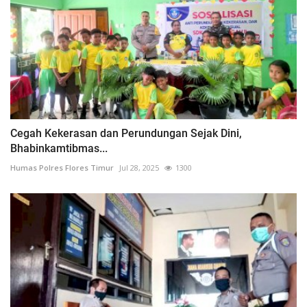
Cegah Kekerasan dan Perundungan Sejak Dini,
Bhabinkamtibmas...
Humas Polres Flores Timur
Jul 28, 2025
1300