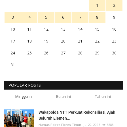
1
2
3
4
5
6
7
8
9
10
11
12
13
14
15
16
17
18
19
20
21
22
23
24
25
26
27
28
29
30
31
POPULAR POSTS
Minggu ini
Bulan ini
Tahun ini
Wakapolda NTT Perkuat Rekonsiliasi, Ajak
Seluruh Elemen...
Humas Polres Flores Timur
Jul 22, 2026
3888