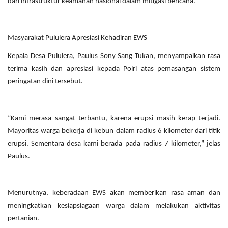
dari infrastruktur keamanan nasional dalam mitigasi bencana.
Masyarakat Pululera Apresiasi Kehadiran EWS
Kepala Desa Pululera, Paulus Sony Sang Tukan, menyampaikan rasa
terima kasih dan apresiasi kepada Polri atas pemasangan sistem
peringatan dini tersebut.
“Kami merasa sangat terbantu, karena erupsi masih kerap terjadi.
Mayoritas warga bekerja di kebun dalam radius 6 kilometer dari titik
erupsi. Sementara desa kami berada pada radius 7 kilometer,” jelas
Paulus.
Menurutnya, keberadaan EWS akan memberikan rasa aman dan
meningkatkan kesiapsiagaan warga dalam melakukan aktivitas
pertanian.