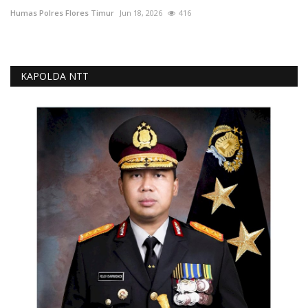
Humas Polres Flores Timur
Jun 18, 2026
416
KAPOLDA NTT