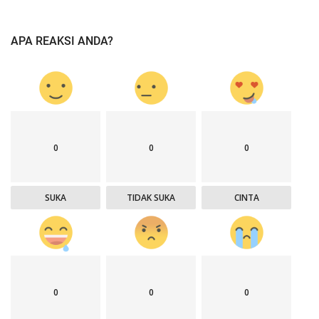
APA REAKSI ANDA?
0
0
0
SUKA
TIDAK SUKA
CINTA
0
0
0