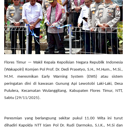
Flores Timur — Wakil Kepala Kepolisian Negara Republik Indonesia
(Wakapolri) Komjen Pol Prof. Dr. Dedi Prasetyo, S.H., M.Hum., M.Si.,
M.M. meresmikan Early Warning System (EWS) atau sistem
peringatan dini di kawasan Gunung Api Lewotobi Laki-Laki, Desa
Pululera, Kecamatan Wulanggitang, Kabupaten Flores Timur, NTT,
Sabtu (29/11/2025).
Peresmian yang berlangsung sekitar pukul 11.00 Wita ini turut
dihadiri Kapolda NTT Irjen Pol Dr. Rudi Darmoko, S.I.K., M.Si dan