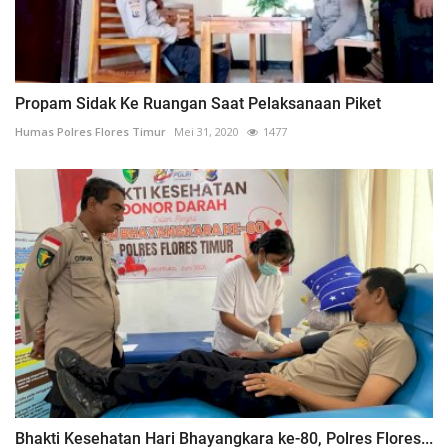
Propam Sidak Ke Ruangan Saat Pelaksanaan Piket
Humas Polres Flores Timur
Mei 31, 2020
1477
Bhakti Kesehatan Hari Bhayangkara ke-80, Polres Flores...