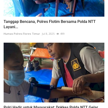
Tanggap Bencana, Polres Flotim Bersama Polda NTT
Layani...
Humas Polres Flores Timur
Jul 8, 2025
499
Polri Hadir untuk Masyarakat: Dokkes Polda NTT Gelar