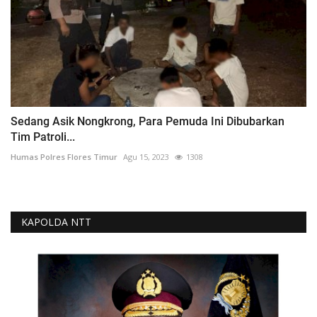
Sedang Asik Nongkrong, Para Pemuda Ini Dibubarkan
Tim Patroli...
Humas Polres Flores Timur
Agu 15, 2023
1308
KAPOLDA NTT