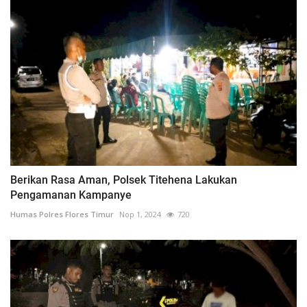
Berikan Rasa Aman, Polsek Titehena Lakukan
Pengamanan Kampanye
Humas Polres Flores Timur
Nop 1, 2024
720