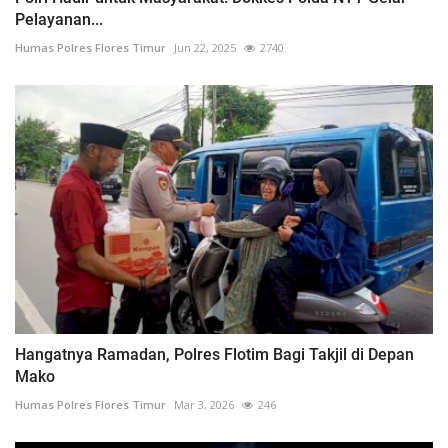
Pelayanan...
Humas Polres Flores Timur
Jun 22, 2025
2740
Hangatnya Ramadan, Polres Flotim Bagi Takjil di Depan
Mako
Humas Polres Flores Timur
Mar 3, 2026
246