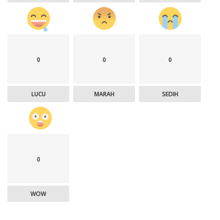
0
0
0
LUCU
MARAH
SEDIH
0
WOW