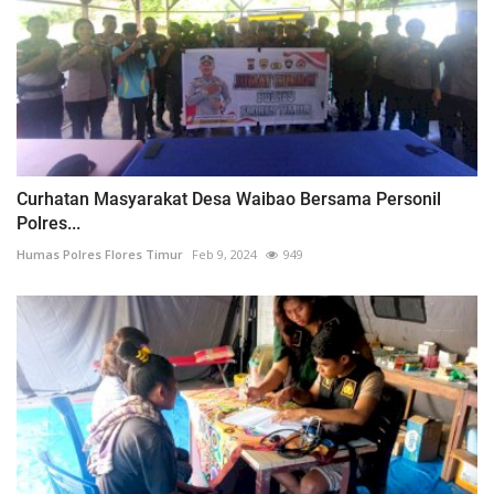
Curhatan Masyarakat Desa Waibao Bersama Personil
Polres...
Humas Polres Flores Timur
Feb 9, 2024
949