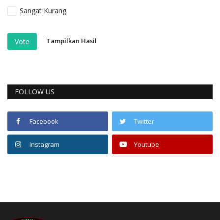
Sangat Kurang
Tampilkan Hasil
Vote
FOLLOW US
Facebook
Twitter
Instagram
Youtube