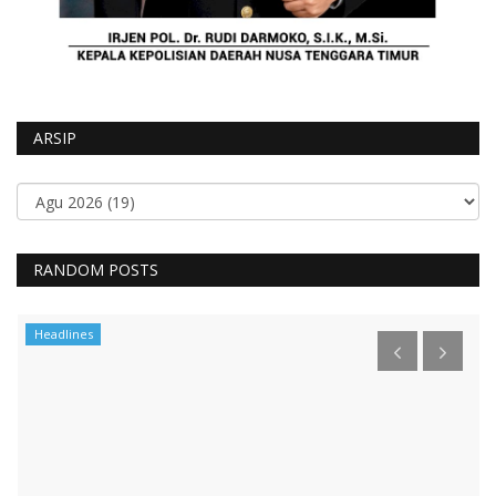
ARSIP
RANDOM POSTS
Headlines