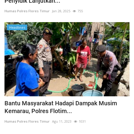
Penyidik Lanjutkan...
Humas Polres Flores Timur
Jan 28, 2025
755
Headlines
Bantu Masyarakat Hadapi Dampak Musim
Kemarau, Polres Flotim...
Humas Polres Flores Timur
Agu 11, 2023
1031