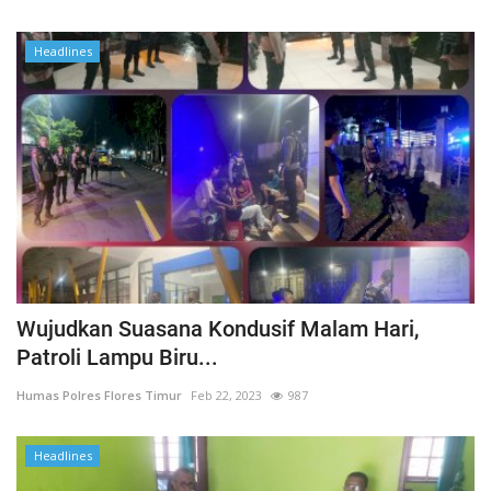
Headlines
Wujudkan Suasana Kondusif Malam Hari,
Patroli Lampu Biru...
Humas Polres Flores Timur
Feb 22, 2023
987
Headlines