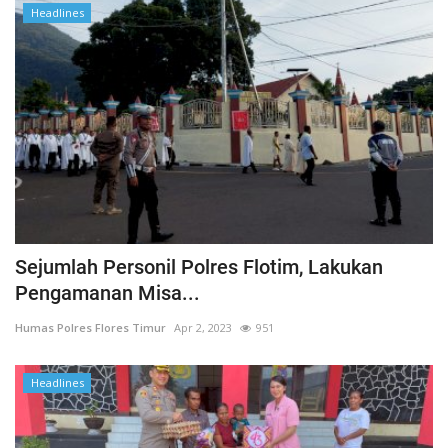
Headlines
Sejumlah Personil Polres Flotim, Lakukan
Pengamanan Misa...
Humas Polres Flores Timur
Apr 2, 2023
951
Headlines