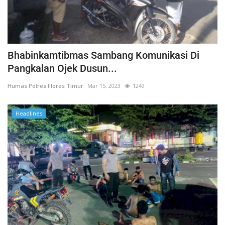
Bhabinkamtibmas Sambang Komunikasi Di
Pangkalan Ojek Dusun...
Humas Polres Flores Timur
Mar 15, 2023
1249
Headlines