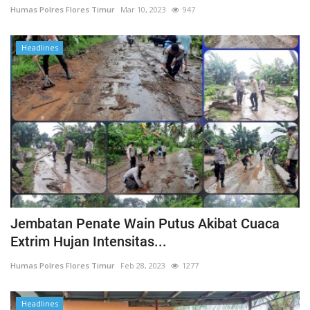
Humas Polres Flores Timur
Mar 10, 2023
947
Headlines
Jembatan Penate Wain Putus Akibat Cuaca
Extrim Hujan Intensitas...
Humas Polres Flores Timur
Feb 28, 2023
1277
Headlines