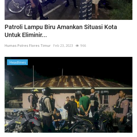
Patroli Lampu Biru Amankan Situasi Kota
Untuk Eliminir...
Humas Polres Flores Timur
Feb 23, 2023
966
Headlines