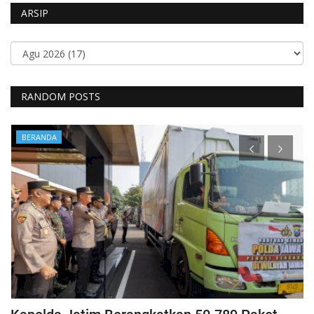
ARSIP
RANDOM POSTS
BERANDA