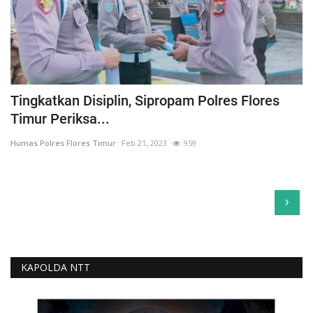
Tingkatkan Disiplin, Sipropam Polres Flores
Timur Periksa...
Humas Polres Flores Timur
Feb 21, 2023
959
›
KAPOLDA NTT