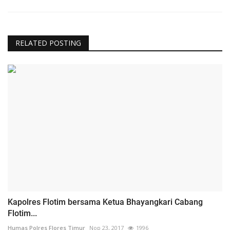
RELATED POSTING
Kapolres Flotim bersama Ketua Bhayangkari Cabang
Flotim...
Humas Polres Flores Timur
Nop 23, 2017
1996