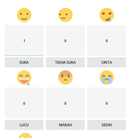
1
0
0
SUKA
TIDAK SUKA
CINTA
0
0
0
LUCU
MARAH
SEDIH