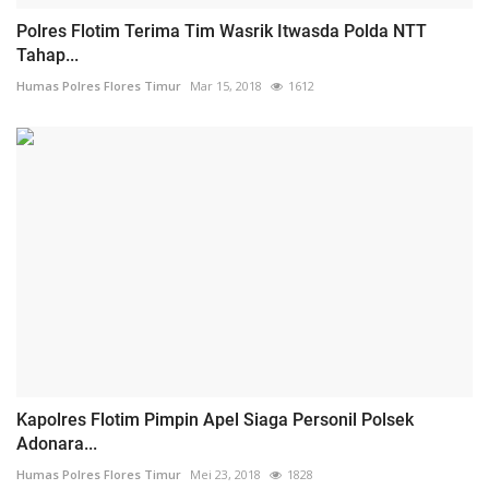
Polres Flotim Terima Tim Wasrik Itwasda Polda NTT
Tahap...
Humas Polres Flores Timur
Mar 15, 2018
1612
Kapolres Flotim Pimpin Apel Siaga Personil Polsek
Adonara...
Humas Polres Flores Timur
Mei 23, 2018
1828