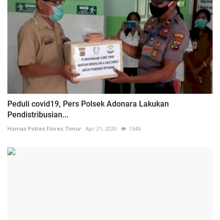
Peduli covid19, Pers Polsek Adonara Lakukan
Pendistribusian...
Humas Polres Flores Timur
Apr 21, 2020
1546