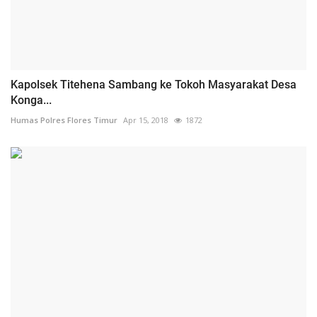
Kapolsek Titehena Sambang ke Tokoh Masyarakat Desa
Konga...
Humas Polres Flores Timur
Apr 15, 2018
1872