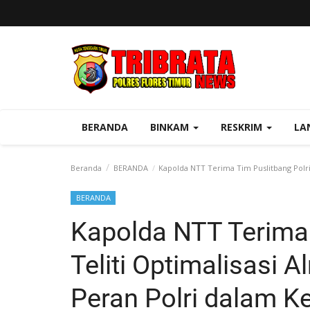
BERANDA
BINKAM
RESKRIM
LA
Beranda
BERANDA
Kapolda NTT Terima Tim Puslitbang Polri
BERANDA
Kapolda NTT Terima 
Teliti Optimalisasi
Peran Polri dalam 