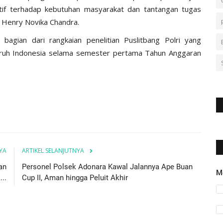
tif terhadap kebutuhan masyarakat dan tantangan tugas
 Henry Novika Chandra.
bagian dari rangkaian penelitian Puslitbang Polri yang
luruh Indonesia selama semester pertama Tahun Anggaran
YA
ARTIKEL SELANJUTNYA
an
Personel Polsek Adonara Kawal Jalannya Ape Buan
M
..
Cup II, Aman hingga Peluit Akhir