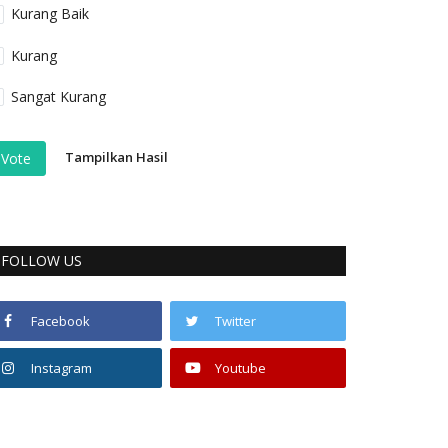
Kurang Baik
Kurang
Sangat Kurang
Tampilkan Hasil
Vote
FOLLOW US
Facebook
Twitter
Instagram
Youtube