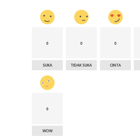
0
0
0
SUKA
TIDAK SUKA
CINTA
0
WOW