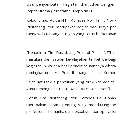
Usai penyambutan, kegiatan dilanjutkan dengan
Rapat Utama (Rupatama) Mapolda NTT.
Kabidhumas Polda NTT Kombes Pol Henry Novika 
Puslitbang Polri merupakan bagian dari upaya pen
menjawab tantangan tugas yang terus berkemban
"Kehadiran Tim Puslitbang Polri di Polda NTT 
masukan dari satuan kewilayahan terkait berbag
kegiatan ini karena hasil penelitian nantinya di
peningkatan kinerja Polri di lapangan," jelas Kom
Salah satu fokus penelitian yang dilakukan adalah
guna Penanganan Unjuk Rasa Berpotensi Konflik
Ketua Tim Puslitbang Polri Kombes Pol Danang
merupakan sarana penting yang mendukung pe
profesional, humanis, dan sesuai standar operasion