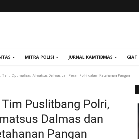
NTAS
MITRA POLISI
JURNAL KAMTIBMAS
GIAT
, Teliti Optimalisasi Almatsus Dalmas dan Peran Polri dalam Ketahanan Pangan
Tim Puslitbang Polri,
 Almatsus Dalmas dan
Ketahanan Pangan