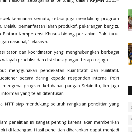
a aspek keamanan semata, tetapi juga mendukung program
 Melalui pemanfaatan lahan produktif, pekarangan bergizi,
Bintara Kompetensi Khusus bidang pertanian, Polri turut
an nasional," jelasnya.
asilitator dan koordinator yang menghubungkan berbagai
wilayah produksi dan distribusi pangan tetap terjaga.
ut menggunakan pendekatan kuantitatif dan kualitatif.
uesioner secara daring kepada responden internal Polri
 mengenai program ketahanan pangan. Selain itu, tim juga
nforman yang telah ditentukan.
NTT siap mendukung seluruh rangkaian penelitian yang
alam penelitian ini sangat penting karena akan memberikan
ri di lapangan. Hasil penelitian diharapkan dapat menjadi