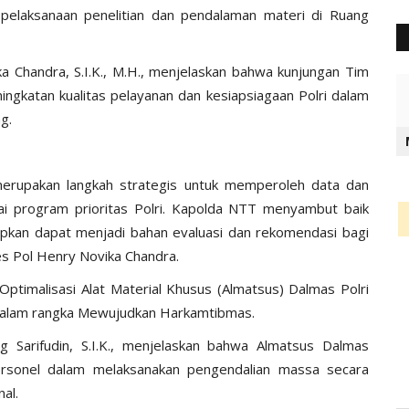
 pelaksanaan penelitian dan pendalaman materi di Ruang
Chandra, S.I.K., M.H., menjelaskan bahwa kunjungan Tim
ingkatan kualitas pelayanan dan kesiapsiagaan Polri dalam
g.
merupakan langkah strategis untuk memperoleh data dan
ai program prioritas Polri. Kapolda NTT menyambut baik
harapkan dapat menjadi bahan evaluasi dan rekomendasi bagi
bes Pol Henry Novika Chandra.
 Optimalisasi Alat Material Khusus (Almatsus) Dalmas Polri
 dalam rangka Mewujudkan Harkamtibmas.
 Sarifudin, S.I.K., menjelaskan bahwa Almatsus Dalmas
rsonel dalam melaksanakan pengendalian massa secara
al.