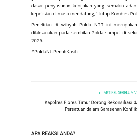
dasar penyusunan kebijakan yang semakin adap
kepolisian di masa mendatang," tutup Kombes Pol
Penelitian di wilayah Polda NTT ini merupakan 
dilaksanakan pada sembilan Polda sampel di se
2026.
#PoldaNttPenuhKasih
ARTIKEL SEBELUMN
Kapolres Flores Timur Dorong Rekonsiliasi d
Persatuan dalam Sarasehan Konflik.
APA REAKSI ANDA?