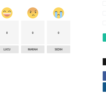
0
0
0
LUCU
MARAH
SEDIH