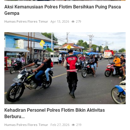
Aksi Kemanusiaan Polres Flotim Bersihkan Puing Pasca
Gempa
Humas Polres Flores Timur
Apr 13, 2026
279
Kehadiran Personel Polres Flotim Bikin Aktivitas
Berburu...
Humas Polres Flores Timur
Feb 27, 2026
219