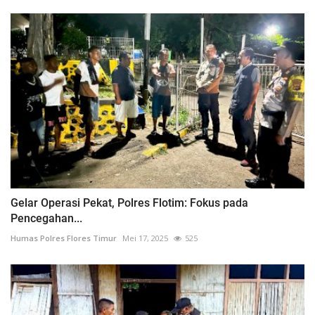
Gelar Operasi Pekat, Polres Flotim: Fokus pada
Pencegahan...
Humas Polres Flores Timur
Mei 17, 2025
525