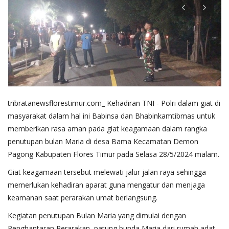
tribratanewsflorestimur.com_ Kehadiran TNI - Polri dalam giat di
masyarakat dalam hal ini Babinsa dan Bhabinkamtibmas untuk
memberikan rasa aman pada giat keagamaan dalam rangka
penutupan bulan Maria di desa Bama Kecamatan Demon
Pagong Kabupaten Flores Timur pada Selasa 28/5/2024 malam.
Giat keagamaan tersebut melewati jalur jalan raya sehingga
memerlukan kehadiran aparat guna mengatur dan menjaga
keamanan saat perarakan umat berlangsung.
Kegiatan penutupan Bulan Maria yang dimulai dengan
Penghantaran Perarakan patung bunda Maria dari rumah adat