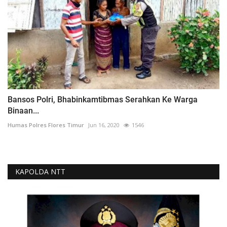
Bansos Polri, Bhabinkamtibmas Serahkan Ke Warga
Binaan...
Humas Polres Flores Timur
Jun 16, 2020
1546
KAPOLDA NTT