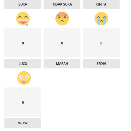
SUKA
TIDAK SUKA
CINTA
0
0
0
LUCU
MARAH
SEDIH
0
WOW