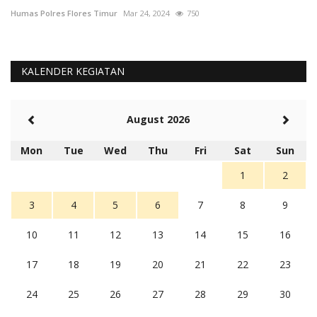
Humas Polres Flores Timur
Mar 24, 2024
750
Hu
KALENDER KEGIATAN
August 2026
Mon
Tue
Wed
Thu
Fri
Sat
Sun
1
2
3
4
5
6
7
8
9
10
11
12
13
14
15
16
17
18
19
20
21
22
23
24
25
26
27
28
29
30