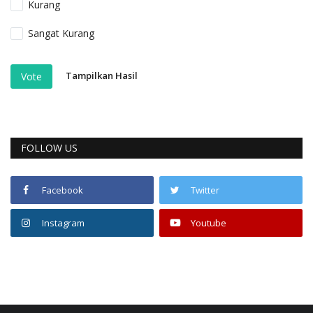
Kurang
Sangat Kurang
Tampilkan Hasil
Vote
FOLLOW US
Facebook
Twitter
Instagram
Youtube