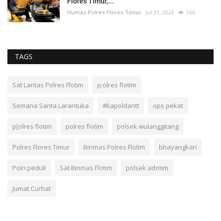
Flores Timur,...
Humas Polres Flores Timur
Jul 31, 2026
164
TAGS
Sat Lantas Polres Flotim
p;olres flotim
Semana Santa Larantuka
#kapoldantt
ops pekat
p[olres flotim
polres flotim
polsek wulanggitang
Polres Flores Timur
Binmas Polres Flotim
bhayangkari
Polri peduli
Sat Binmas Flotim
polsek adotim
Jumat Curhat