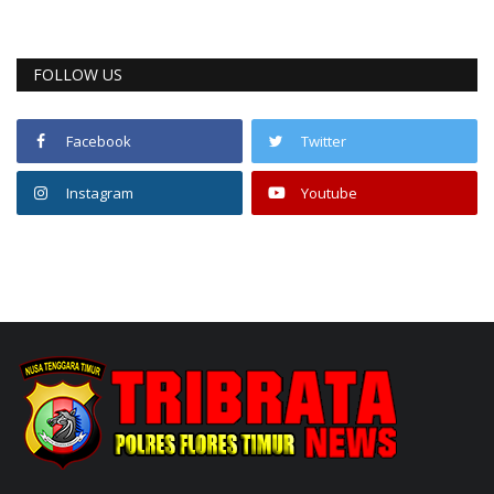
FOLLOW US
Facebook
Twitter
Instagram
Youtube