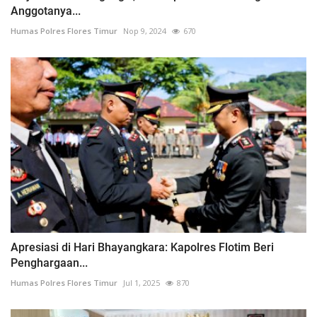
Anggotanya...
Humas Polres Flores Timur
Nop 9, 2024
670
Apresiasi di Hari Bhayangkara: Kapolres Flotim Beri
Penghargaan...
Humas Polres Flores Timur
Jul 1, 2025
870