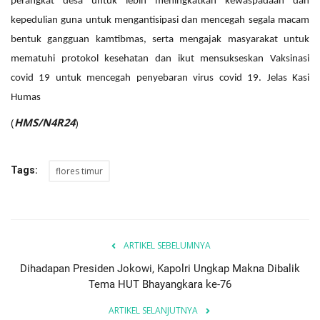
perangkat desa untuk lebih meningkatkan kewaspadaan dan
kepedulian guna untuk mengantisipasi dan mencegah segala macam
bentuk gangguan kamtibmas, serta mengajak masyarakat untuk
mematuhi protokol kesehatan dan ikut mensukseskan Vaksinasi
covid 19 untuk mencegah penyebaran virus covid 19. Jelas Kasi
Humas
(
HMS/N4R24
)
Tags:
flores timur
ARTIKEL SEBELUMNYA
Dihadapan Presiden Jokowi, Kapolri Ungkap Makna Dibalik
Tema HUT Bhayangkara ke-76
ARTIKEL SELANJUTNYA