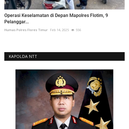
Operasi Keselamatan di Depan Mapolres Flotim, 9
Pelanggar...
Humas Polres Flores Timur
Feb 14, 2025
556
KAPOLDA NTT