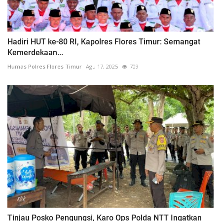
Hadiri HUT ke-80 RI, Kapolres Flores Timur: Semangat
Kemerdekaan...
Humas Polres Flores Timur
Agu 17, 2025
709
Tinjau Posko Pengungsi, Karo Ops Polda NTT Ingatkan