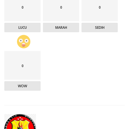
0
0
0
LUCU
MARAH
SEDIH
0
WOW