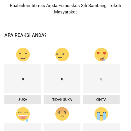
Bhabinkamtibmas Aipda Fransiskus Sili Sambangi Tokoh
Masyarakat
APA REAKSI ANDA?
0
0
0
SUKA
TIDAK SUKA
CINTA