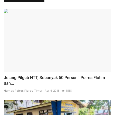
Jelang Pilgub NTT, Sebanyak 50 Personil Polres Flotim
dan...
Humas Polres Flores Timur
Apr 6, 2018
1588