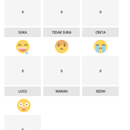
0
0
0
SUKA
TIDAK SUKA
CINTA
0
0
0
LUCU
MARAH
SEDIH
0