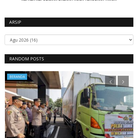
ARSIP
RANDOM POSTS
BERANDA