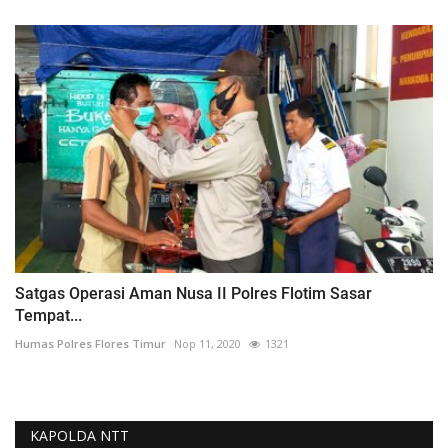
Satgas Operasi Aman Nusa II Polres Flotim Sasar
Tempat...
Humas Polres Flores Timur
Nop 11, 2020
1321
KAPOLDA NTT