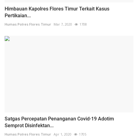
Himbauan Kapolres Flores Timur Terkait Kasus
Pertikaian...
Humas Polres Flores Timur
Mar 7, 2020
1708
Satgas Percepatan Penanganan Covid-19 Adotim
Semprot Disinfektan...
Humas Polres Flores Timur
Apr 1, 2020
1705