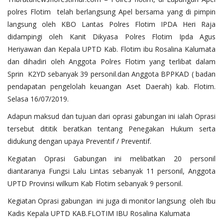
polres Flotim telah berlangsung Apel bersama yang di pimpin
langsung oleh KBO Lantas Polres Flotim IPDA Heri Raja
didampingi oleh Kanit Dikyasa Polres Flotim Ipda Agus
Heriyawan dan Kepala UPTD Kab. Flotim ibu Rosalina Kalumata
dan dihadiri oleh Anggota Polres Flotim yang terlibat dalam
Sprin K2YD sebanyak 39 personil.dan Anggota BPPKAD ( badan
pendapatan pengelolah keuangan Aset Daerah) kab. Flotim.
Selasa 16/07/2019.
Adapun maksud dan tujuan dari oprasi gabungan ini ialah Oprasi
tersebut dititik beratkan tentang Penegakan Hukum serta
didukung dengan upaya Preventif / Preventif.
Kegiatan Oprasi Gabungan ini melibatkan 20 personil
diantaranya Fungsi Lalu Lintas sebanyak 11 personil, Anggota
UPTD Provinsi wilkum Kab Flotim sebanyak 9 personil.
Kegiatan Oprasi gabungan ini juga di monitor langsung oleh Ibu
Kadis Kepala UPTD KAB.FLOTIM IBU Rosalina Kalumata